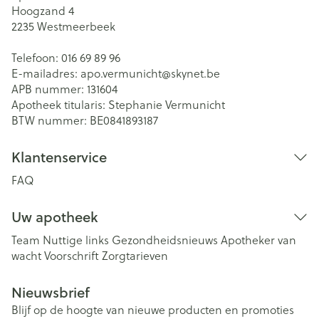
Hoogzand 4
2235
Westmeerbeek
Telefoon:
016 69 89 96
E-mailadres:
apo.vermunicht@
skynet.be
APB nummer:
131604
Apotheek titularis:
Stephanie Vermunicht
BTW nummer:
BE0841893187
Klantenservice
FAQ
Uw apotheek
Team
Nuttige links
Gezondheidsnieuws
Apotheker van
wacht
Voorschrift
Zorgtarieven
Nieuwsbrief
Blijf op de hoogte van nieuwe producten en promoties