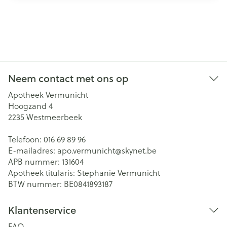
Neem contact met ons op
Apotheek Vermunicht
Hoogzand 4
2235
Westmeerbeek
Telefoon:
016 69 89 96
E-mailadres:
apo.vermunicht@
skynet.be
APB nummer:
131604
Apotheek titularis:
Stephanie Vermunicht
BTW nummer:
BE0841893187
Klantenservice
FAQ