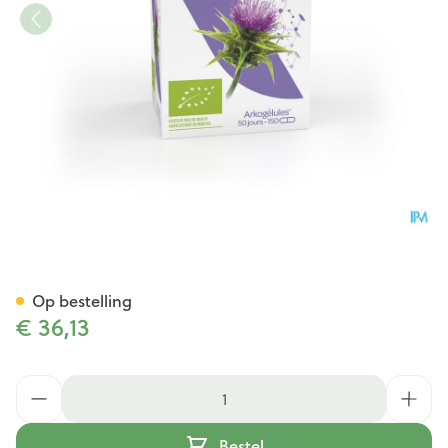
Arkocaps Mariadistel Bio Cap
Op bestelling
€ 36,13
Aantal
Bestel