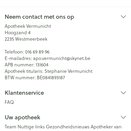
Neem contact met ons op
Apotheek Vermunicht
Hoogzand 4
2235
Westmeerbeek
Telefoon:
016 69 89 96
E-mailadres:
apo.vermunicht@
skynet.be
APB nummer:
131604
Apotheek titularis:
Stephanie Vermunicht
BTW nummer:
BE0841893187
Klantenservice
FAQ
Uw apotheek
Team
Nuttige links
Gezondheidsnieuws
Apotheker van