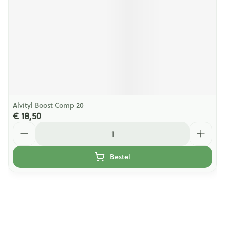
Alvityl Boost Comp 20
€ 18,50
Aantal
Bestel