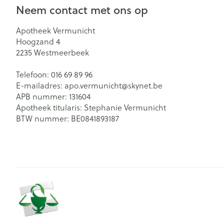
Neem contact met ons op
Apotheek Vermunicht
Hoogzand 4
2235
Westmeerbeek
Telefoon:
016 69 89 96
E-mailadres:
apo.vermunicht@
skynet.be
APB nummer:
131604
Apotheek titularis:
Stephanie Vermunicht
BTW nummer:
BE0841893187