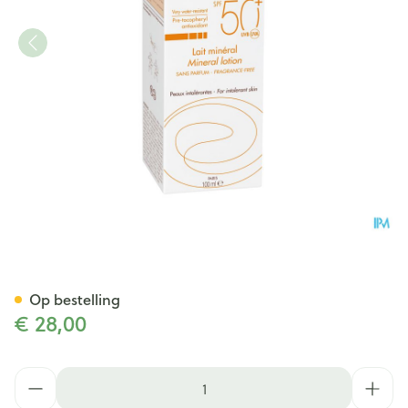
Avene Zon Spf50+minerale Me
Op bestelling
€ 28,00
Aantal