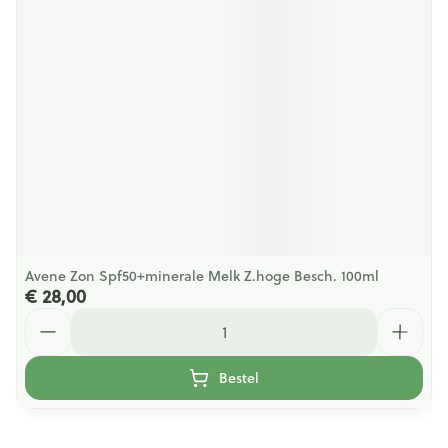
Avene Zon Spf50+minerale Melk Z.hoge Besch. 100ml
€ 28,00
Aantal
Bestel