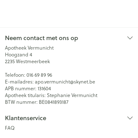
Neem contact met ons op
Apotheek Vermunicht
Hoogzand 4
2235
Westmeerbeek
Telefoon:
016 69 89 96
E-mailadres:
apo.vermunicht@
skynet.be
APB nummer:
131604
Apotheek titularis:
Stephanie Vermunicht
BTW nummer:
BE0841893187
Klantenservice
FAQ