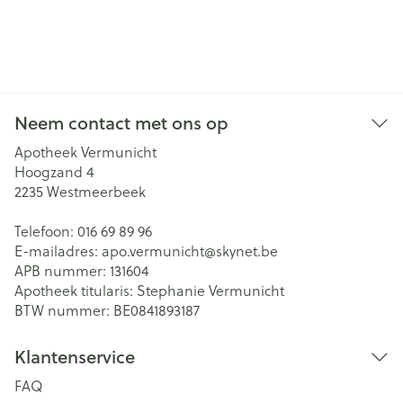
Neem contact met ons op
Apotheek Vermunicht
Hoogzand 4
2235
Westmeerbeek
Telefoon:
016 69 89 96
E-mailadres:
apo.vermunicht@
skynet.be
APB nummer:
131604
Apotheek titularis:
Stephanie Vermunicht
BTW nummer:
BE0841893187
Klantenservice
FAQ