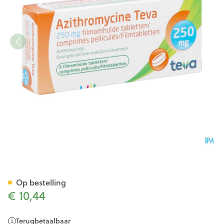
Azithromycine 250mg Teva T
Op bestelling
€ 10,44
Terugbetaalbaar