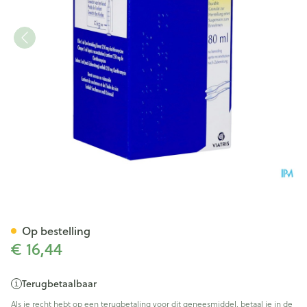
Biclar 250 Kids Gran Susp 2
Op bestelling
€ 16,44
Terugbetaalbaar
Als je recht hebt op een terugbetaling voor dit geneesmiddel, betaal je in de