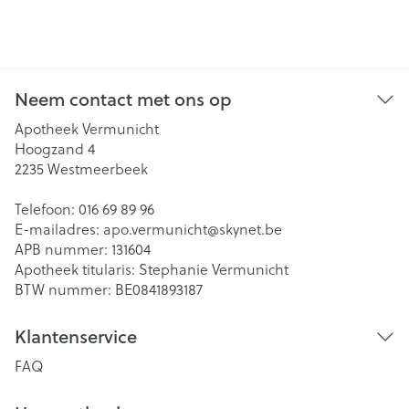
Neem contact met ons op
Apotheek Vermunicht
Hoogzand 4
2235
Westmeerbeek
Telefoon:
016 69 89 96
E-mailadres:
apo.vermunicht@
skynet.be
APB nummer:
131604
Apotheek titularis:
Stephanie Vermunicht
BTW nummer:
BE0841893187
Klantenservice
FAQ