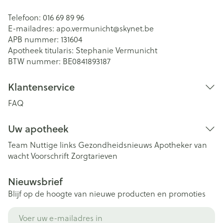
Telefoon:
016 69 89 96
E-mailadres:
apo.vermunicht@
skynet.be
APB nummer:
131604
Apotheek titularis:
Stephanie Vermunicht
BTW nummer:
BE0841893187
Klantenservice
FAQ
Uw apotheek
Team
Nuttige links
Gezondheidsnieuws
Apotheker van
wacht
Voorschrift
Zorgtarieven
Nieuwsbrief
Blijf op de hoogte van nieuwe producten en promoties
E-mail adres