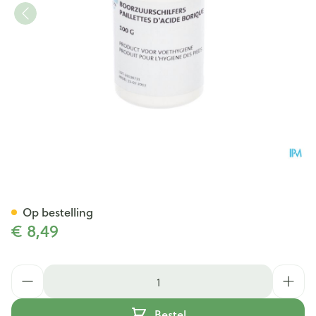
Boorzuurschilfers 100g Infinit
Op bestelling
€ 8,49
Aantal
Bestel