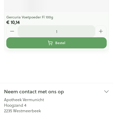
Gercuria Voetpoeder Fl 100g
€ 10,14
Aantal
Bestel
Neem contact met ons op
Apotheek Vermunicht
Hoogzand 4
2235
Westmeerbeek