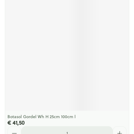
Botasol Gordel Wh H 25cm 100cm l
€ 41,50
Aantal