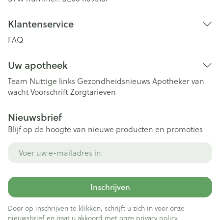
Klantenservice
FAQ
Uw apotheek
Team
Nuttige links
Gezondheidsnieuws
Apotheker van
wacht
Voorschrift
Zorgtarieven
Nieuwsbrief
Blijf op de hoogte van nieuwe producten en promoties
E-mail adres
Inschrijven
Door op inschrijven te klikken, schrijft u zich in voor onze
nieuwsbrief en gaat u akkoord met onze
privacy policy
.