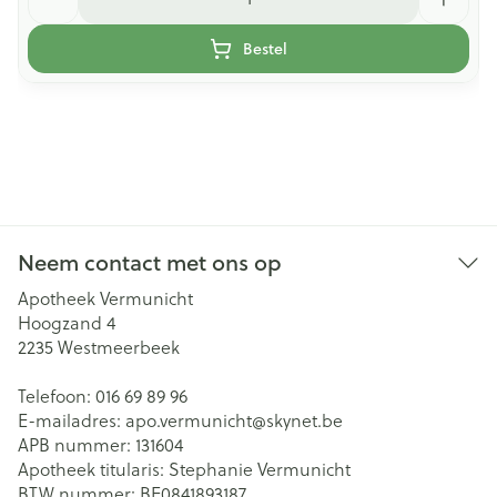
Bestel
Neem contact met ons op
Apotheek Vermunicht
Hoogzand 4
2235
Westmeerbeek
Telefoon:
016 69 89 96
E-mailadres:
apo.vermunicht@
skynet.be
APB nummer:
131604
Apotheek titularis:
Stephanie Vermunicht
BTW nummer:
BE0841893187