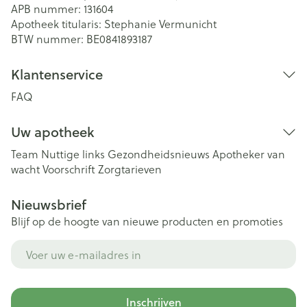
APB nummer:
131604
Apotheek titularis:
Stephanie Vermunicht
BTW nummer:
BE0841893187
Klantenservice
FAQ
Uw apotheek
Team
Nuttige links
Gezondheidsnieuws
Apotheker van
wacht
Voorschrift
Zorgtarieven
Nieuwsbrief
Blijf op de hoogte van nieuwe producten en promoties
E-mail adres
Inschrijven