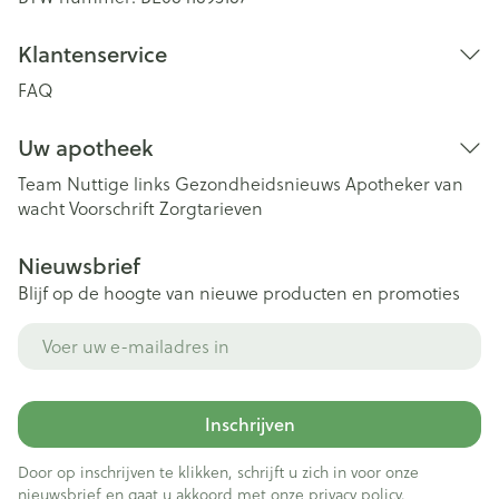
Klantenservice
FAQ
Uw apotheek
Team
Nuttige links
Gezondheidsnieuws
Apotheker van
wacht
Voorschrift
Zorgtarieven
Nieuwsbrief
Blijf op de hoogte van nieuwe producten en promoties
E-mail adres
Inschrijven
Door op inschrijven te klikken, schrijft u zich in voor onze
nieuwsbrief en gaat u akkoord met onze
privacy policy
.