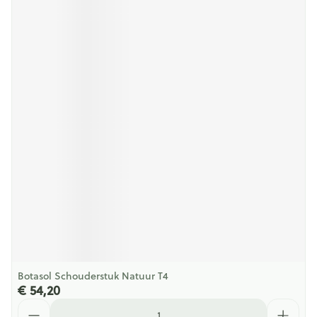
Botasol Schouderstuk Natuur T4
€ 54,20
Aantal