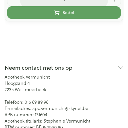
Bestel
Neem contact met ons op
Apotheek Vermunicht
Hoogzand 4
2235
Westmeerbeek
Telefoon:
016 69 89 96
E-mailadres:
apo.vermunicht@
skynet.be
APB nummer:
131604
Apotheek titularis:
Stephanie Vermunicht
BTW nummer:
BE0841893187