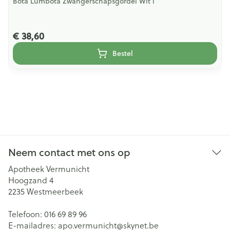
Bota Lumbota Zwangerschapsgordel Wit l
€ 38,60
Bestel
Neem contact met ons op
Apotheek Vermunicht
Hoogzand 4
2235
Westmeerbeek
Telefoon:
016 69 89 96
E-mailadres:
apo.vermunicht@
skynet.be