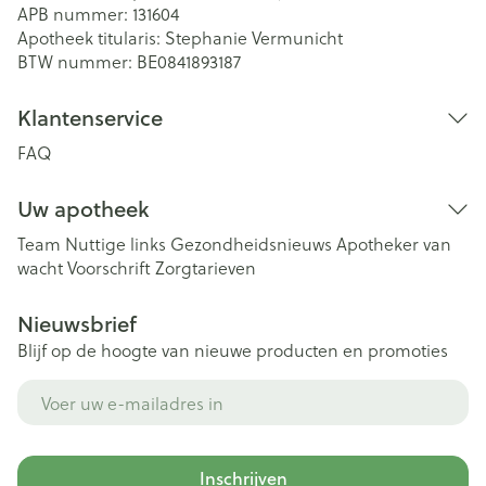
APB nummer:
131604
Apotheek titularis:
Stephanie Vermunicht
BTW nummer:
BE0841893187
Klantenservice
FAQ
Uw apotheek
Team
Nuttige links
Gezondheidsnieuws
Apotheker van
wacht
Voorschrift
Zorgtarieven
Nieuwsbrief
Blijf op de hoogte van nieuwe producten en promoties
E-mail adres
Inschrijven