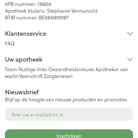
APB nummer:
131604
Apotheek titularis:
Stephanie Vermunicht
BTW nummer:
BE0841893187
Klantenservice
FAQ
Uw apotheek
Team
Nuttige links
Gezondheidsnieuws
Apotheker van
wacht
Voorschrift
Zorgtarieven
Nieuwsbrief
Blijf op de hoogte van nieuwe producten en promoties
E-mail adres
Inschrijven