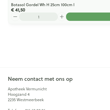
Botasol Gordel Wh H 25cm 100cm l
€ 41,50
Aantal
Neem contact met ons op
Apotheek Vermunicht
Hoogzand 4
2235
Westmeerbeek