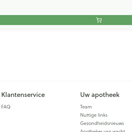
Klantenservice
Uw apotheek
FAQ
Team
Nuttige links
Gezondheidsnieuws
Apotheker van wacht