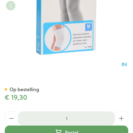
Bota Plus Knie Wh M
Op bestelling
€ 19,30
Aantal
Bestel