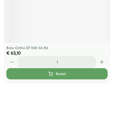
Bota Ortho Df 1100 Sk N2
€ 63,10
Aantal
Bestel