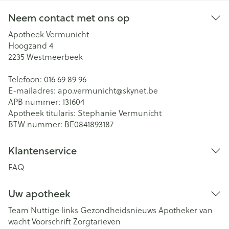
Neem contact met ons op
Apotheek Vermunicht
Hoogzand 4
2235
Westmeerbeek
Telefoon:
016 69 89 96
E-mailadres:
apo.vermunicht@
skynet.be
APB nummer:
131604
Apotheek titularis:
Stephanie Vermunicht
BTW nummer:
BE0841893187
Klantenservice
FAQ
Uw apotheek
Team
Nuttige links
Gezondheidsnieuws
Apotheker van
wacht
Voorschrift
Zorgtarieven