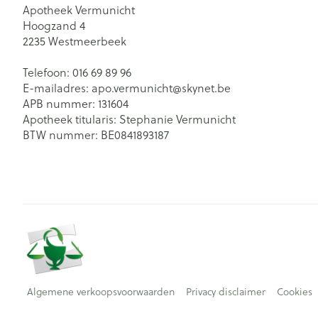
Apotheek Vermunicht
Hoogzand 4
2235
Westmeerbeek
Telefoon:
016 69 89 96
E-mailadres:
apo.vermunicht@
skynet.be
APB nummer:
131604
Apotheek titularis:
Stephanie Vermunicht
BTW nummer:
BE0841893187
Algemene verkoopsvoorwaarden
Privacy disclaimer
Cookies