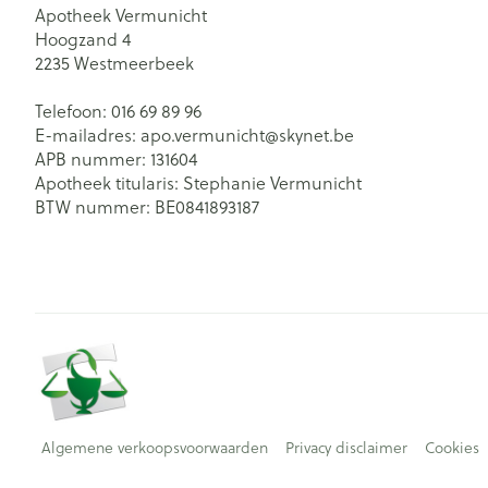
Apotheek Vermunicht
Hoogzand 4
2235
Westmeerbeek
Telefoon:
016 69 89 96
E-mailadres:
apo.vermunicht@
skynet.be
APB nummer:
131604
Apotheek titularis:
Stephanie Vermunicht
BTW nummer:
BE0841893187
Algemene verkoopsvoorwaarden
Privacy disclaimer
Cookies