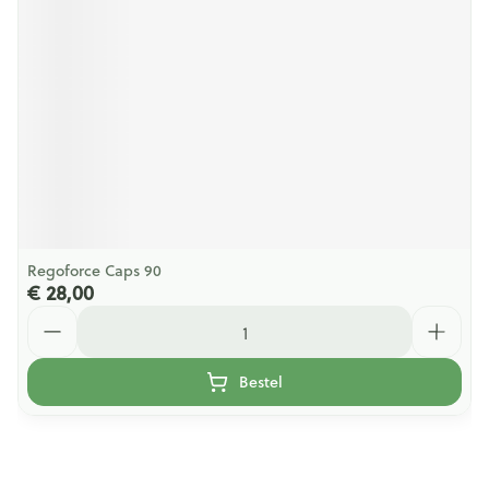
Regoforce Caps 90
€ 28,00
Aantal
Bestel