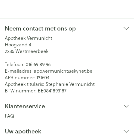
Neem contact met ons op
Apotheek Vermunicht
Hoogzand 4
2235
Westmeerbeek
Telefoon:
016 69 89 96
E-mailadres:
apo.vermunicht@
skynet.be
APB nummer:
131604
Apotheek titularis:
Stephanie Vermunicht
BTW nummer:
BE0841893187
Klantenservice
FAQ
Uw apotheek