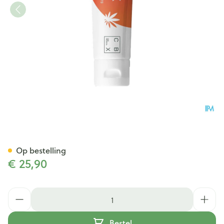
Canflex Hot Gel Before Sport
Op bestelling
€ 25,90
Aantal
Bestel