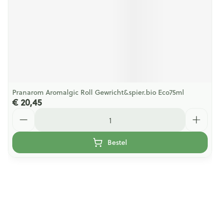
Pranarom Aromalgic Roll Gewricht&spier.bio Eco75ml
€ 20,45
Aantal
Bestel