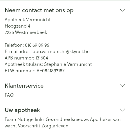
Neem contact met ons op
Apotheek Vermunicht
Hoogzand 4
2235
Westmeerbeek
Telefoon:
016 69 89 96
E-mailadres:
apo.vermunicht@
skynet.be
APB nummer:
131604
Apotheek titularis:
Stephanie Vermunicht
BTW nummer:
BE0841893187
Klantenservice
FAQ
Uw apotheek
Team
Nuttige links
Gezondheidsnieuws
Apotheker van
wacht
Voorschrift
Zorgtarieven