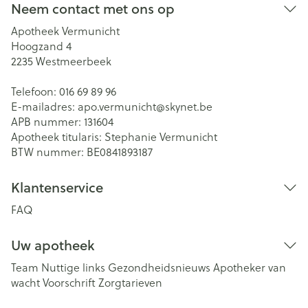
Neem contact met ons op
Apotheek Vermunicht
Hoogzand 4
2235
Westmeerbeek
Telefoon:
016 69 89 96
E-mailadres:
apo.vermunicht@
skynet.be
APB nummer:
131604
Apotheek titularis:
Stephanie Vermunicht
BTW nummer:
BE0841893187
Klantenservice
FAQ
Uw apotheek
Team
Nuttige links
Gezondheidsnieuws
Apotheker van
wacht
Voorschrift
Zorgtarieven