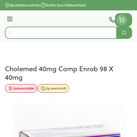
Ga naar de inhoud
Apothekersadvies
Snelle beschikbaarheid
Menu
Zoek
Product, merk, categorie...
Cholemed 40mg Comp Enrob 98 X
40mg
Geneesmiddel
Op voorschrift