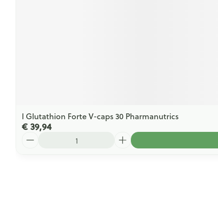
l Glutathion Forte V-caps 30 Pharmanutrics
€ 39,94
Aantal