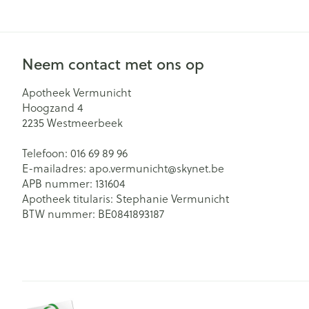
Neem contact met ons op
Apotheek Vermunicht
Hoogzand 4
2235
Westmeerbeek
Telefoon:
016 69 89 96
E-mailadres:
apo.vermunicht@
skynet.be
APB nummer:
131604
Apotheek titularis:
Stephanie Vermunicht
BTW nummer:
BE0841893187