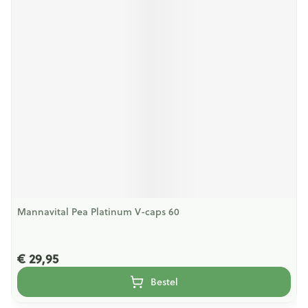
Mannavital Pea Platinum V-caps 60
€ 29,95
Bestel