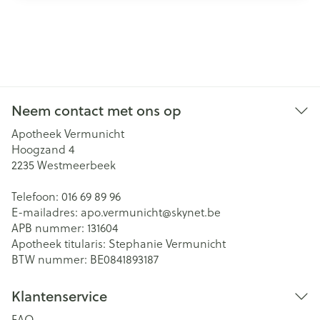
Neem contact met ons op
Apotheek Vermunicht
Hoogzand 4
2235
Westmeerbeek
Telefoon:
016 69 89 96
E-mailadres:
apo.vermunicht@
skynet.be
APB nummer:
131604
Apotheek titularis:
Stephanie Vermunicht
BTW nummer:
BE0841893187
Klantenservice
FAQ