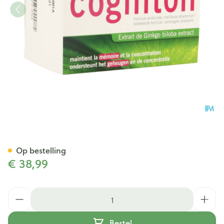
Cogniton Focus Caps 60
Op bestelling
€ 38,99
Aantal
Bestel