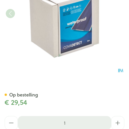
Cova Detectiepleister Blauw
Op bestelling
€ 29,54
Aantal