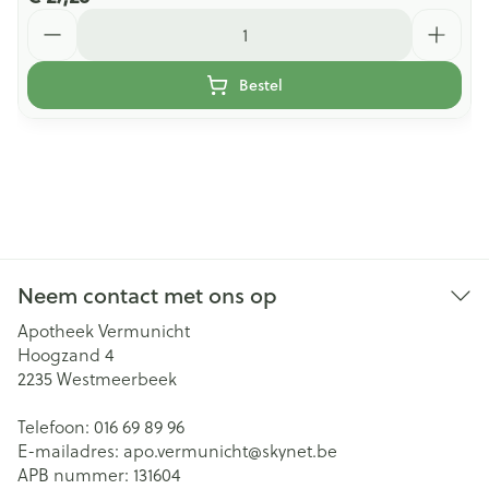
Aantal
Bestel
Neem contact met ons op
Apotheek Vermunicht
Hoogzand 4
2235
Westmeerbeek
Telefoon:
016 69 89 96
E-mailadres:
apo.vermunicht@
skynet.be
APB nummer:
131604