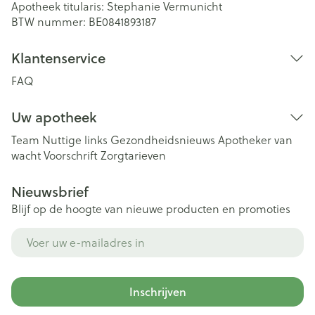
Apotheek titularis:
Stephanie Vermunicht
BTW nummer:
BE0841893187
Klantenservice
FAQ
Uw apotheek
Team
Nuttige links
Gezondheidsnieuws
Apotheker van
wacht
Voorschrift
Zorgtarieven
Nieuwsbrief
Blijf op de hoogte van nieuwe producten en promoties
E-mail adres
Inschrijven