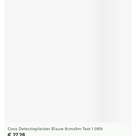
Cova Detectiepleister Blauw 8cmx5m Text 1 085t
€ 27,28