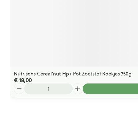
Nutrisens Cereal'nut Hp+ Pot Zoetstof Koekjes 750g
€ 18,00
Aantal