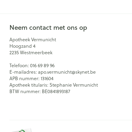
Neem contact met ons op
Apotheek Vermunicht
Hoogzand 4
2235
Westmeerbeek
Telefoon:
016 69 89 96
E-mailadres:
apo.vermunicht@
skynet.be
APB nummer:
131604
Apotheek titularis:
Stephanie Vermunicht
BTW nummer:
BE0841893187