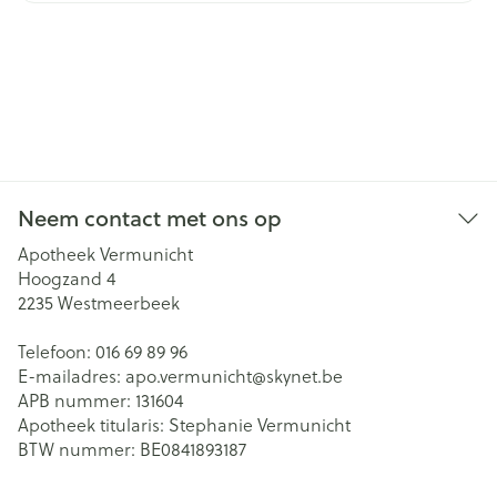
Neem contact met ons op
Apotheek Vermunicht
Hoogzand 4
2235
Westmeerbeek
Telefoon:
016 69 89 96
E-mailadres:
apo.vermunicht@
skynet.be
APB nummer:
131604
Apotheek titularis:
Stephanie Vermunicht
BTW nummer:
BE0841893187