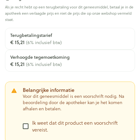
Als je recht hebt op een terugbetaling voor dit geneesmiddel, betaal je in de
apotheek een verlaagde prijs en niet de prijs die op onze webshop vermeld
staat.
Terugbetalingstarief
€ 15,21
(6% inclusief btw)
Verhoogde tegemoetkoming
€ 15,21
(6% inclusief btw)
Belangrijke informatie
Voor dit geneesmiddel is een voorschrift nodig. Na
beoordeling door de apotheker kan je het komen
afhalen en betalen.
Ik weet dat dit product een voorschrift
vereist.