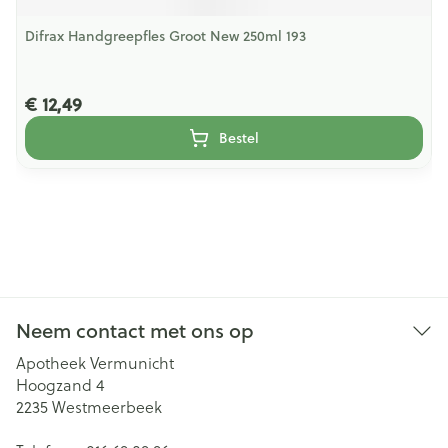
Difrax Handgreepfles Groot New 250ml 193
€ 12,49
Bestel
Neem contact met ons op
Apotheek Vermunicht
Hoogzand 4
2235
Westmeerbeek