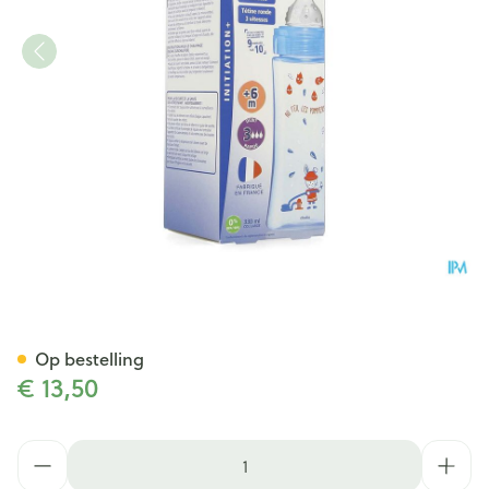
Dodie Zuigfles Initiatie+ B
Op bestelling
€ 13,50
Aantal