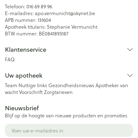
Telefoon:
016 69 89 96
E-mailadres:
apo.vermunicht@
skynet.be
APB nummer:
131604
Apotheek titularis:
Stephanie Vermunicht
BTW nummer:
BE0841893187
Klantenservice
FAQ
Uw apotheek
Team
Nuttige links
Gezondheidsnieuws
Apotheker van
wacht
Voorschrift
Zorgtarieven
Nieuwsbrief
Blijf op de hoogte van nieuwe producten en promoties
E-mail adres