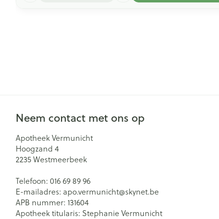
Neem contact met ons op
Apotheek Vermunicht
Hoogzand 4
2235
Westmeerbeek
Telefoon:
016 69 89 96
E-mailadres:
apo.vermunicht@
skynet.be
APB nummer:
131604
Apotheek titularis:
Stephanie Vermunicht