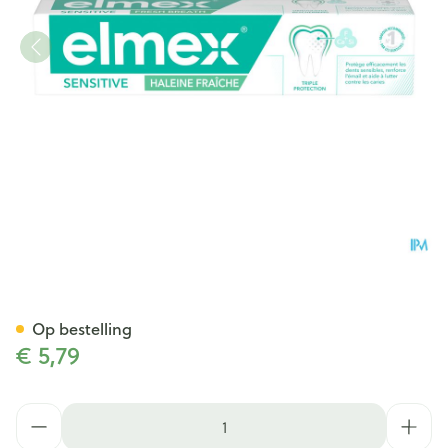
Elmex Sensitive Tandpasta Fr
Op bestelling
€ 5,79
Aantal