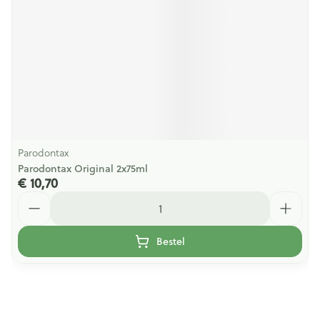
Parodontax
Parodontax Original 2x75ml
€ 10,70
Aantal
Bestel