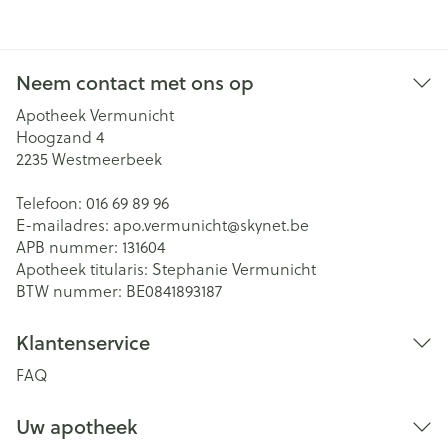
Neem contact met ons op
Apotheek Vermunicht
Hoogzand 4
2235
Westmeerbeek
Telefoon:
016 69 89 96
E-mailadres:
apo.vermunicht@
skynet.be
APB nummer:
131604
Apotheek titularis:
Stephanie Vermunicht
BTW nummer:
BE0841893187
Klantenservice
FAQ
Uw apotheek