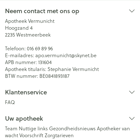
Neem contact met ons op
Apotheek Vermunicht
Hoogzand 4
2235
Westmeerbeek
Telefoon:
016 69 89 96
E-mailadres:
apo.vermunicht@
skynet.be
APB nummer:
131604
Apotheek titularis:
Stephanie Vermunicht
BTW nummer:
BE0841893187
Klantenservice
FAQ
Uw apotheek
Team
Nuttige links
Gezondheidsnieuws
Apotheker van
wacht
Voorschrift
Zorgtarieven