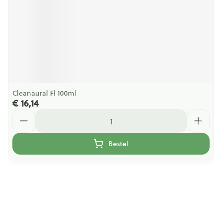
Cleanaural Fl 100ml
€ 16,14
Aantal
Bestel