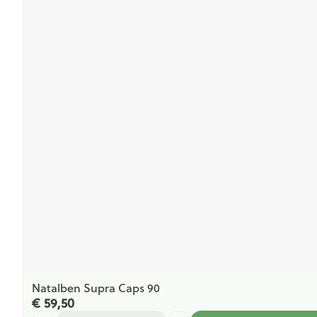
Natalben Supra Caps 90
€ 59,50
Aantal