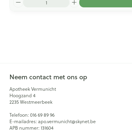
Neem contact met ons op
Apotheek Vermunicht
Hoogzand 4
2235
Westmeerbeek
Telefoon:
016 69 89 96
E-mailadres:
apo.vermunicht@
skynet.be
APB nummer:
131604