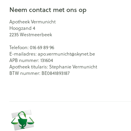
Neem contact met ons op
Apotheek Vermunicht
Hoogzand 4
2235
Westmeerbeek
Telefoon:
016 69 89 96
E-mailadres:
apo.vermunicht@
skynet.be
APB nummer:
131604
Apotheek titularis:
Stephanie Vermunicht
BTW nummer:
BE0841893187