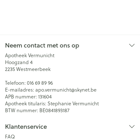
Neem contact met ons op
Apotheek Vermunicht
Hoogzand 4
2235
Westmeerbeek
Telefoon:
016 69 89 96
E-mailadres:
apo.vermunicht@
skynet.be
APB nummer:
131604
Apotheek titularis:
Stephanie Vermunicht
BTW nummer:
BE0841893187
Klantenservice
FAQ