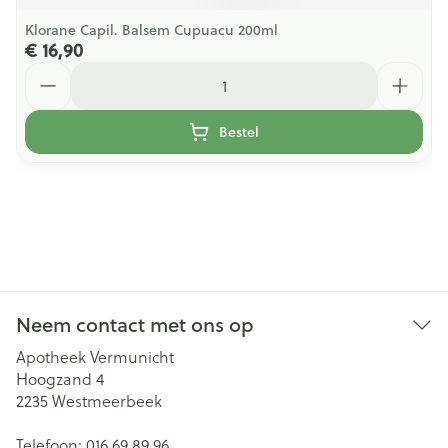
Klorane Capil. Balsem Cupuacu 200ml
€ 16,90
Aantal
Bestel
Neem contact met ons op
Apotheek Vermunicht
Hoogzand 4
2235
Westmeerbeek
Telefoon:
016 69 89 96