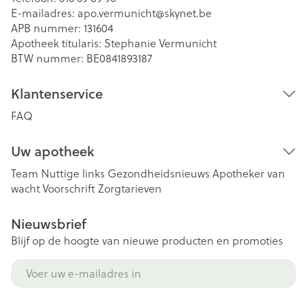
E-mailadres:
apo.vermunicht@
skynet.be
APB nummer:
131604
Apotheek titularis:
Stephanie Vermunicht
BTW nummer:
BE0841893187
Klantenservice
FAQ
Uw apotheek
Team
Nuttige links
Gezondheidsnieuws
Apotheker van
wacht
Voorschrift
Zorgtarieven
Nieuwsbrief
Blijf op de hoogte van nieuwe producten en promoties
E-mail adres