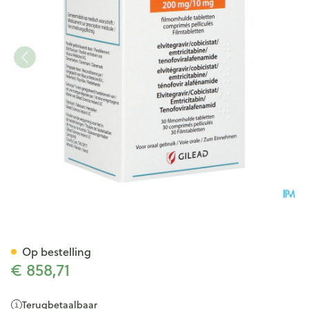
Genvoya 150/150/200/10 Abac
Op bestelling
€ 858,71
Terugbetaalbaar