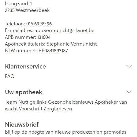
Hoogzand 4
2235
Westmeerbeek
Telefoon:
016 69 89 96
E-mailadres:
apo.vermunicht@
skynet.be
APB nummer:
131604
Apotheek titularis:
Stephanie Vermunicht
BTW nummer:
BE0841893187
Klantenservice
FAQ
Uw apotheek
Team
Nuttige links
Gezondheidsnieuws
Apotheker van
wacht
Voorschrift
Zorgtarieven
Nieuwsbrief
Blijf op de hoogte van nieuwe producten en promoties