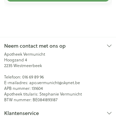
Neem contact met ons op
Apotheek Vermunicht
Hoogzand 4
2235
Westmeerbeek
Telefoon:
016 69 89 96
E-mailadres:
apo.vermunicht@
skynet.be
APB nummer:
131604
Apotheek titularis:
Stephanie Vermunicht
BTW nummer:
BE0841893187
Klantenservice