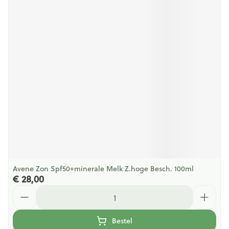
Avene Zon Spf50+minerale Melk Z.hoge Besch. 100ml
€ 28,00
Aantal
Bestel