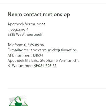
Neem contact met ons op
Apotheek Vermunicht
Hoogzand 4
2235
Westmeerbeek
Telefoon:
016 69 89 96
E-mailadres:
apo.vermunicht@
skynet.be
APB nummer:
131604
Apotheek titularis:
Stephanie Vermunicht
BTW nummer:
BE0841893187