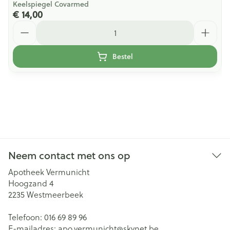
Keelspiegel Covarmed
€ 14,00
Aantal
Bestel
Neem contact met ons op
Apotheek Vermunicht
Hoogzand 4
2235
Westmeerbeek
Telefoon:
016 69 89 96
E-mailadres:
apo.vermunicht@
skynet.be