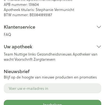
APB nummer:
131604
Apotheek titularis:
Stephanie Vermunicht
BTW nummer:
BE0841893187
Klantenservice
FAQ
Uw apotheek
Team
Nuttige links
Gezondheidsnieuws
Apotheker van
wacht
Voorschrift
Zorgtarieven
Nieuwsbrief
Blijf op de hoogte van nieuwe producten en promoties
E-mail adres
Inschrijven