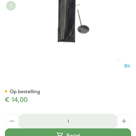
Keelspiegel Covarmed
Op bestelling
€ 14,00
Aantal
Bestel