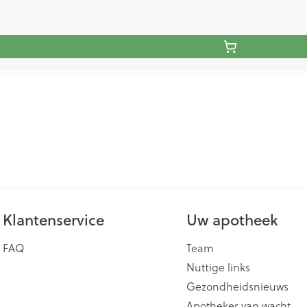
Klantenservice
Uw apotheek
FAQ
Team
Nuttige links
Gezondheidsnieuws
Apotheker van wacht