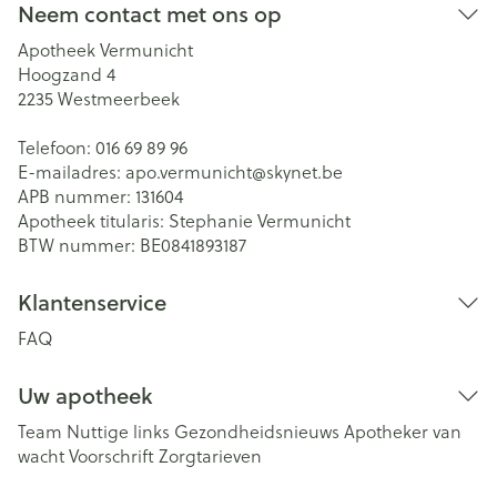
Neem contact met ons op
Apotheek Vermunicht
Hoogzand 4
2235
Westmeerbeek
Telefoon:
016 69 89 96
E-mailadres:
apo.vermunicht@
skynet.be
APB nummer:
131604
Apotheek titularis:
Stephanie Vermunicht
BTW nummer:
BE0841893187
Klantenservice
FAQ
Uw apotheek
Team
Nuttige links
Gezondheidsnieuws
Apotheker van
wacht
Voorschrift
Zorgtarieven