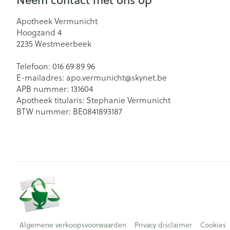
Apotheek Vermunicht
Hoogzand 4
2235
Westmeerbeek
Telefoon:
016 69 89 96
E-mailadres:
apo.vermunicht@
skynet.be
APB nummer:
131604
Apotheek titularis:
Stephanie Vermunicht
BTW nummer:
BE0841893187
Algemene verkoopsvoorwaarden
Privacy disclaimer
Cookies