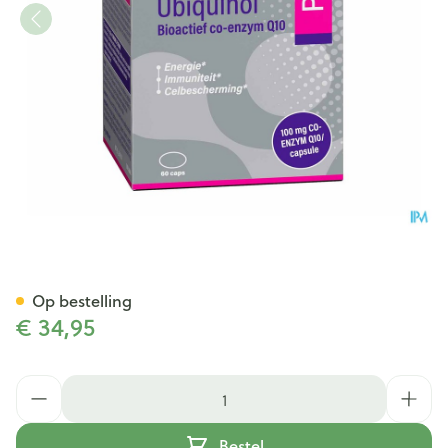
Mannavital Ubiquinol Platin
Op bestelling
€ 34,95
Aantal
Bestel