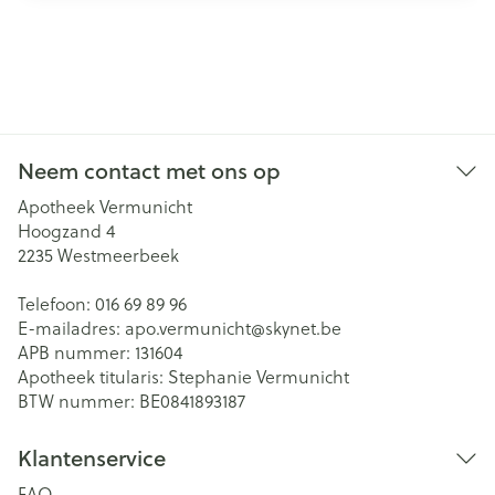
Neem contact met ons op
Apotheek Vermunicht
Hoogzand 4
2235
Westmeerbeek
Telefoon:
016 69 89 96
E-mailadres:
apo.vermunicht@
skynet.be
APB nummer:
131604
Apotheek titularis:
Stephanie Vermunicht
BTW nummer:
BE0841893187
Klantenservice
FAQ