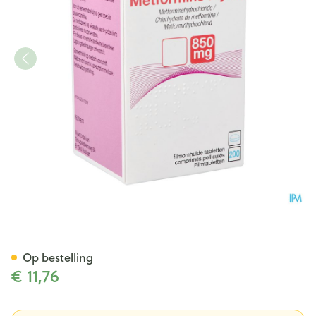
Metformine Viatris 850mg Fi
Op bestelling
€ 11,76