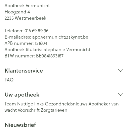
Apotheek Vermunicht
Hoogzand 4
2235
Westmeerbeek
Telefoon:
016 69 89 96
E-mailadres:
apo.vermunicht@
skynet.be
APB nummer:
131604
Apotheek titularis:
Stephanie Vermunicht
BTW nummer:
BE0841893187
Klantenservice
FAQ
Uw apotheek
Team
Nuttige links
Gezondheidsnieuws
Apotheker van
wacht
Voorschrift
Zorgtarieven
Nieuwsbrief