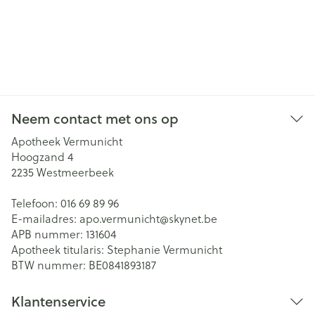
Neem contact met ons op
Apotheek Vermunicht
Hoogzand 4
2235
Westmeerbeek
Telefoon:
016 69 89 96
E-mailadres:
apo.vermunicht@
skynet.be
APB nummer:
131604
Apotheek titularis:
Stephanie Vermunicht
BTW nummer:
BE0841893187
Klantenservice