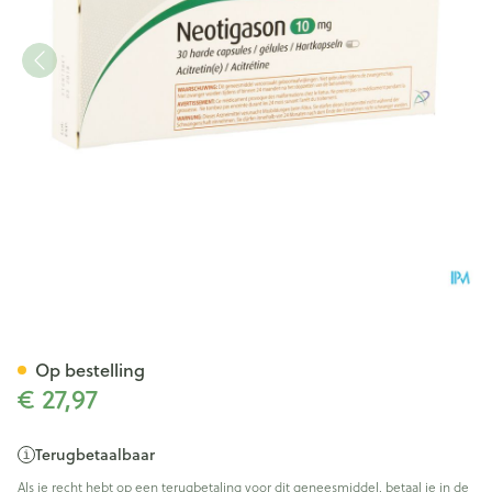
Neotigason Caps 30x10mg
Op bestelling
€ 27,97
Terugbetaalbaar
Als je recht hebt op een terugbetaling voor dit geneesmiddel, betaal je in de