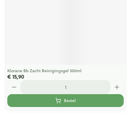
Klorane Bb Zacht Reinigingsgel 500ml
€ 15,90
Aantal
Bestel