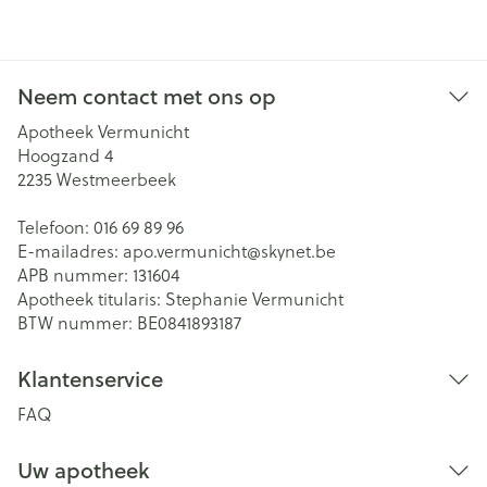
Neem contact met ons op
Apotheek Vermunicht
Hoogzand 4
2235
Westmeerbeek
Telefoon:
016 69 89 96
E-mailadres:
apo.vermunicht@
skynet.be
APB nummer:
131604
Apotheek titularis:
Stephanie Vermunicht
BTW nummer:
BE0841893187
Klantenservice
FAQ
Uw apotheek