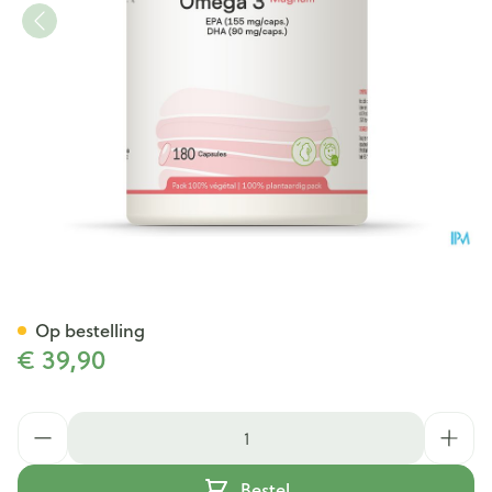
Omega 3 Magnum Be Life Ca
Op bestelling
€ 39,90
Aantal
Bestel