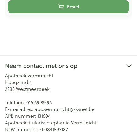
Bestel
Neem contact met ons op
Apotheek Vermunicht
Hoogzand 4
2235
Westmeerbeek
Telefoon:
016 69 89 96
E-mailadres:
apo.vermunicht@
skynet.be
APB nummer:
131604
Apotheek titularis:
Stephanie Vermunicht
BTW nummer:
BE0841893187