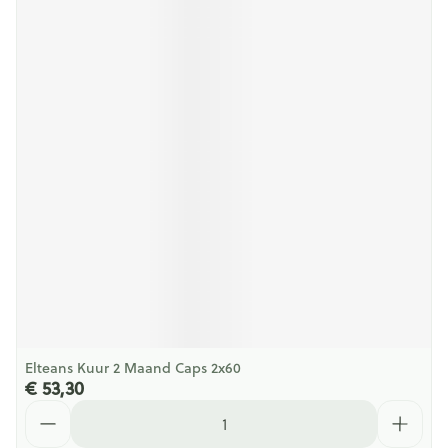
Elteans Kuur 2 Maand Caps 2x60
€ 53,30
Aantal