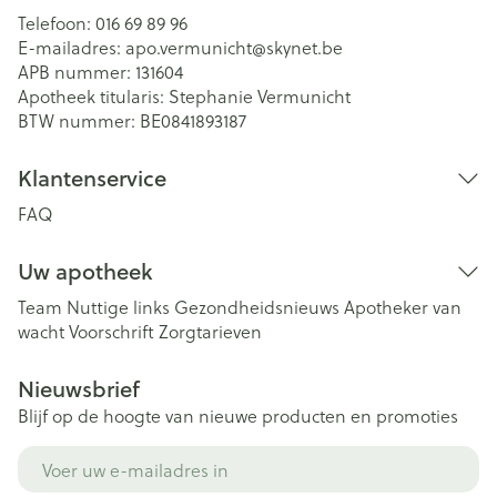
Telefoon:
016 69 89 96
E-mailadres:
apo.vermunicht@
skynet.be
APB nummer:
131604
Apotheek titularis:
Stephanie Vermunicht
BTW nummer:
BE0841893187
Klantenservice
FAQ
Uw apotheek
Team
Nuttige links
Gezondheidsnieuws
Apotheker van
wacht
Voorschrift
Zorgtarieven
Nieuwsbrief
Blijf op de hoogte van nieuwe producten en promoties
E-mail adres