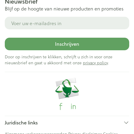
Nieuwsbrief
Blijf op de hoogte van nieuwe producten en promoties
E-mail adres
Inschrijven
Door op inschrijven te klikken, schrijft u zich in voor onze
nieuwsbrief en gaat u akkoord met onze
privacy policy
.
Juridische links
Algemene verkoopsvoorwaarden
Privacy disclaimer
Cookies