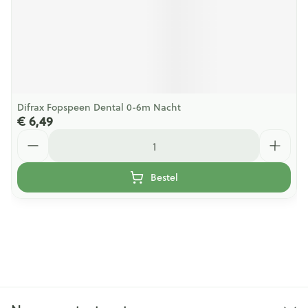
Difrax Fopspeen Dental 0-6m Nacht
€ 6,49
Aantal
Bestel