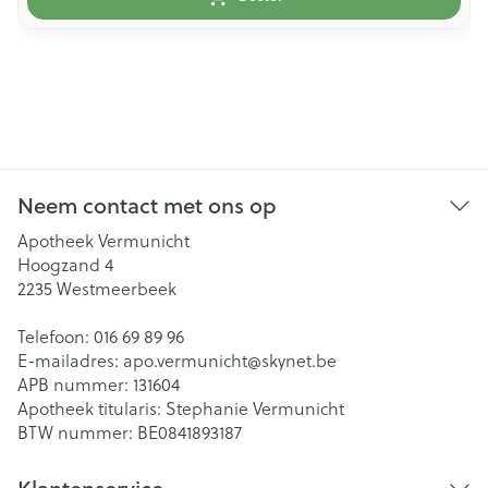
Neem contact met ons op
Apotheek Vermunicht
Hoogzand 4
2235
Westmeerbeek
Telefoon:
016 69 89 96
E-mailadres:
apo.vermunicht@
skynet.be
APB nummer:
131604
Apotheek titularis:
Stephanie Vermunicht
BTW nummer:
BE0841893187