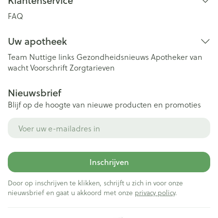
Klantenservice
FAQ
Uw apotheek
Team
Nuttige links
Gezondheidsnieuws
Apotheker van
wacht
Voorschrift
Zorgtarieven
Nieuwsbrief
Blijf op de hoogte van nieuwe producten en promoties
E-mail adres
Inschrijven
Door op inschrijven te klikken, schrijft u zich in voor onze
nieuwsbrief en gaat u akkoord met onze
privacy policy
.