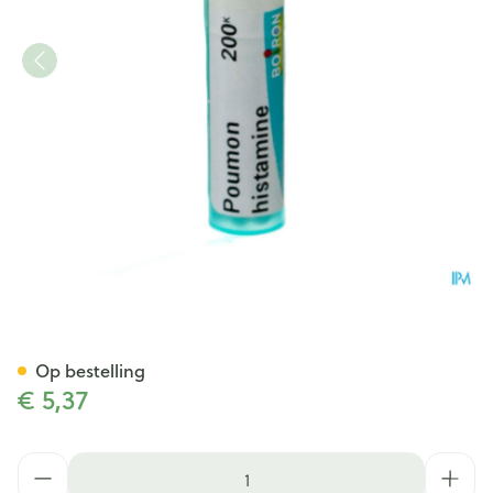
Poumon Histamine 200k Gr 4
Op bestelling
€ 5,37
Aantal