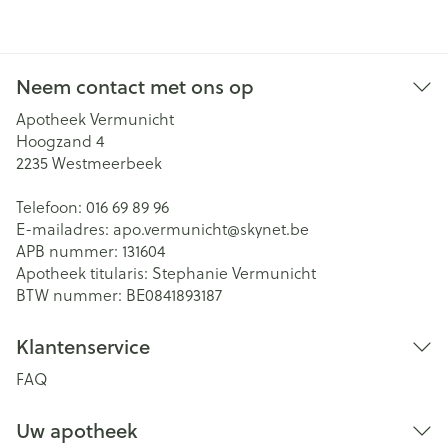
Neem contact met ons op
Apotheek Vermunicht
Hoogzand 4
2235
Westmeerbeek
Telefoon:
016 69 89 96
E-mailadres:
apo.vermunicht@
skynet.be
APB nummer:
131604
Apotheek titularis:
Stephanie Vermunicht
BTW nummer:
BE0841893187
Klantenservice
FAQ
Uw apotheek